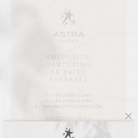
ΗΜΕΡΟΒΙΓΛΙ
ΣΑΝΤΟΡΙΝΗ
TK 84700
ΚΥΚΛΑΔΕΣ
T.: +30 22860 23641
F.: +30 22860 24765
E.: INFO@ASTRASUITES.COM
ΣΑΝΤΟΡΙΝΗ ΩΡΑ &
ΣΑΝΤΟΡΙΝΗ ΚΑΙΡΟΣ
20:37
24°C