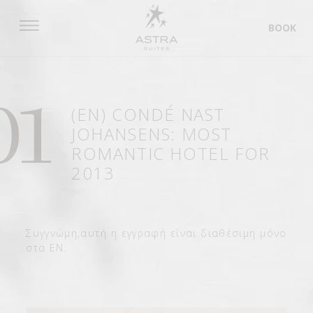
BOOK
01
(EN) CONDÉ NAST
JOHANSENS: MOST
ROMANTIC HOTEL FOR
2013
Συγγνώμη,αυτή η εγγραφή είναι διαθέσιμη μόνο
στα
EN
.