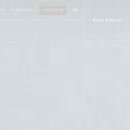
ΙΕΣ
ΕΠΙΚΟΙΝΩΝΙΑ
ΠΡΟΣΦΟΡΕΣ
GR
BOOK
A SUITE