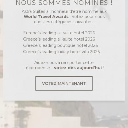
NOUS SOMMES NOMINÉS !
ASTRA SUITES
Astra Suites a l’honneur d’être nommé aux
BLOG
World Travel Awards
! Votez pour nous
IMEROVIGLI
dans les catégories suivantes :
Europe’s leading all-suite hotel 2026
Greece’s leading all-suite hotel 2026
Greece’s leading boutique hotel 2026
Greece’s leading luxury hotel villa 2026
Aidez-nous à remporter cette
récompense—
votez dès aujourd’hui
!
VOTEZ MAINTENANT