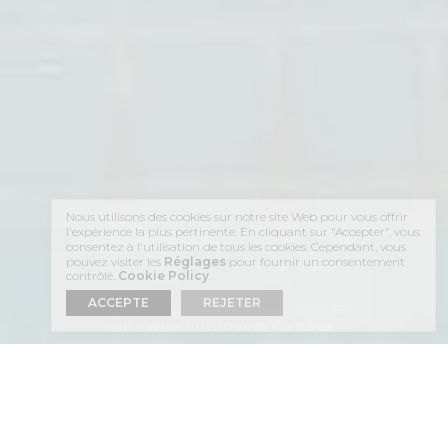
Nous utilisons des cookies sur notre site Web pour vous offrir
l'expérience la plus pertinente. En cliquant sur "Accepter", vous
consentez à l'utilisation de tous les cookies. Cependant, vous
pouvez visiter les
Réglages
pour fournir un consentement
contrôlé.
Cookie Policy
.
ACCEPTE
REJETER
ACCUEIL
HÉBERGEMENT
SUITES DE LUXE
SUITE WITH OUTDOOR JETTED TUB
PROFITEZ DE VOTRE SÉJOUR
DANS LA
SUITE WITH OUTDOOR