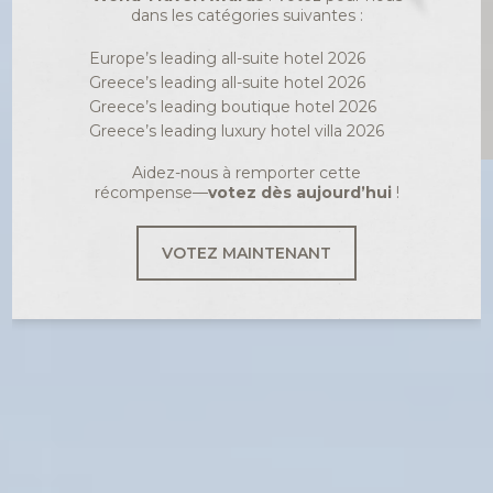
Meilleurs tarifs
ASTRA SUITES
dans les catégories suivantes :
Europe’s leading all-suite hotel 2026
Greece’s leading all-suite hotel 2026
Greece’s leading boutique hotel 2026
Greece’s leading luxury hotel villa 2026
Aidez-nous à remporter cette
récompense—
votez dès aujourd’hui
!
VOTEZ MAINTENANT