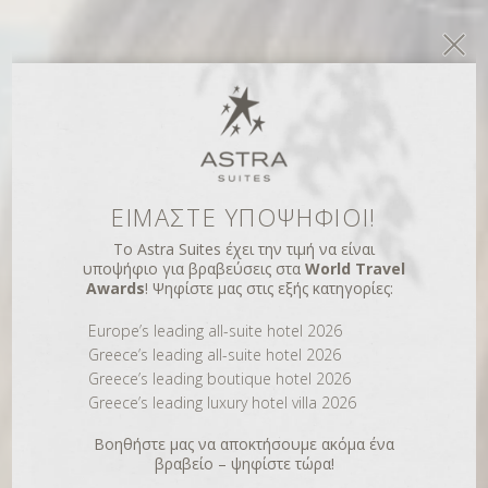
ΕΙΜΑΣΤΕ ΥΠΟΨΗΦΙΟΙ!
ΕΜΠΕΙΡΙΑ
Το Astra Suites έχει την τιμή να είναι
ΖΟΥΜΕ ΜΑΖΙ ΣΑΣ
υποψήφιο για βραβεύσεις στα
World Travel
Awards
! Ψηφίστε μας στις εξής κατηγορίες:
ΤΙΣ ΠΙΟ
Europe’s leading all-suite hotel 2026
ΜΟΝΑΔΙΚΕΣ
Greece’s leading all-suite hotel 2026
ΣΤΙΓΜΕΣ ΣΑΣ ΣΤΗ
Greece’s leading boutique hotel 2026
Greece’s leading luxury hotel villa 2026
ΣΑΝΤΟΡΙΝΗ
Βοηθήστε μας να αποκτήσουμε ακόμα ένα
βραβείο – ψηφίστε τώρα!