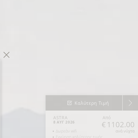
Καλύτερη Τιμή
Καλύτερη Τιμή
ASTRA
Από
1102.00
8 ΑΥΓ 2026
Δωρεάν wifi
ανά νύχτα
Εγγύηση καλύτερης τιμής