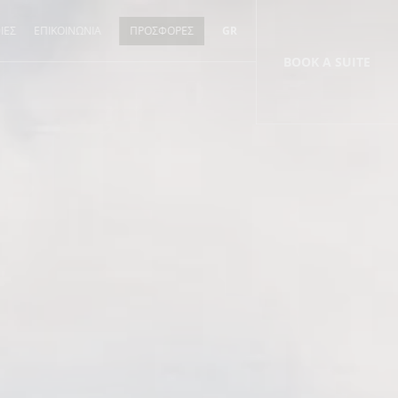
ΙΕΣ
ΕΠΙΚΟΙΝΩΝΙΑ
ΠΡΟΣΦΟΡΕΣ
GR
BOOK
A SUITE