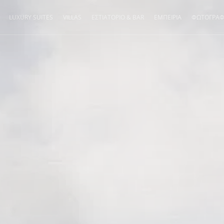
LUXURY SUITES
VILLAS
ΕΣΤΙΑΤΟΡΙΟ & BAR
ΕΜΠΕΙΡΙΑ
ΦΩΤΟΓΡΑΦ